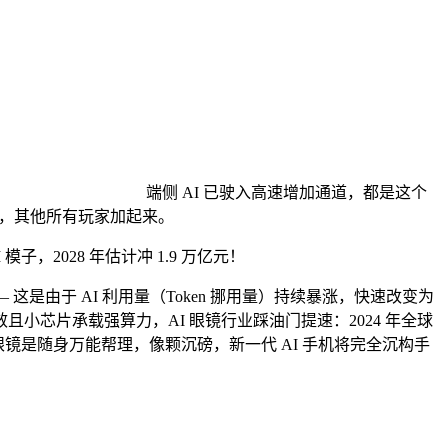
端侧 AI 已驶入高速增加通道，都是这个
I，其他所有玩家加起来。
子，2028 年估计冲 1.9 万亿元！
由于 AI 利用量（Token 挪用量）持续暴涨，快速改变为
小芯片承载强算力，AI 眼镜行业踩油门提速：2024 年全球
交互眼镜是随身万能帮理，像颗沉磅，新一代 AI 手机将完全沉构手