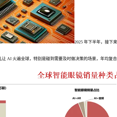
2025 年下半年，接
，一会儿让 AI 火遍全球，特别是碰到需要及时做决策的场景，年均
，