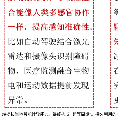
端提拔当地智能计较能力。最终构成 “超等周期”。持久利用的成