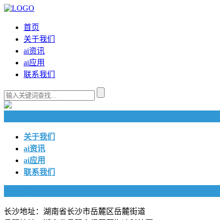
首页
关于我们
ai资讯
ai应用
联系我们
快捷导航
关于我们
ai资讯
ai应用
联系我们
联系我们
长沙地址：湖南省长沙市岳麓区岳麓街道