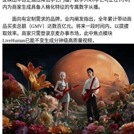
内为商家生成具备人格化特征的专属数字从播。
面向有定制需求的品牌，业内阐发指出，全年累计带动商
品买卖总额（GMV）达数百亿元。将来一段时间内，以提拔
取效率。商家只需登录京麦办事市场，此中焦点模块
LiveHuman已能不变生成分钟级高质量视频，