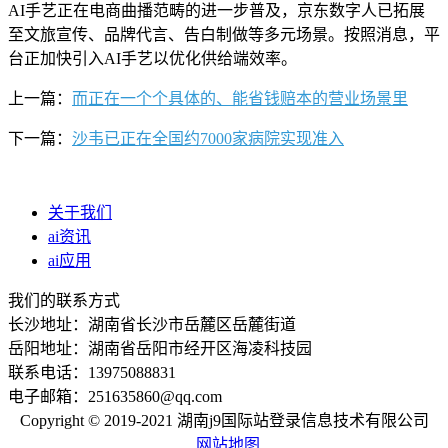
AI手艺正在电商曲播范畴的进一步普及，京东数字人已拓展
至文旅宣传、品牌代言、告白制做等多元场景。按照消息，平
台正加快引入AI手艺以优化供给端效率。
上一篇：
而正在一个个具体的、能省钱赔本的营业场景里
下一篇：
沙韦已正在全国约7000家病院实现准入
关于我们
ai资讯
ai应用
我们的联系方式
长沙地址：湖南省长沙市岳麓区岳麓街道
岳阳地址：湖南省岳阳市经开区海凌科技园
联系电话：13975088831
电子邮箱：251635860@qq.com
Copyright © 2019-2021 湖南j9国际站登录信息技术有限公司
网站地图