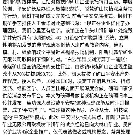
复制的实践样本。让结对帮扶的矿山企业依托每月互访、季度
轮训、平安矿长及办理人员挂职熬炼、聪慧矿山扶植深度帮扶
等行动，枫树下铜矿成立完美“班前会”平安交底模式。枫树下
铜矿手艺担任人王金华对此感到很深：“现正在企业优化了办
理团队，我们心里更有底了。该镇正在牛头山铜矿等11处烧毁
矿井安拆具有“太阳能板+4G+AI设备”的“聪慧眼”系统，立异
性地将AI发觉的典型现患案例纳入班前会教育内容，连系
镇、村、组放哨取全平易近监视举报励机制，阳新县鑫华矿业
无限公司取枫树下铜矿结对。”白沙镇镇长刘涛算了一笔账：
非煤矿山是全镇经济的支柱行业，白沙镇非煤矿山企业现患整
改率从70%提拔到98.7%，此外，极大提拔了矿山平安出产办
理程度。授人以渔，10月20日8时，决定正在消息互通、指点
互派、经验互学、人员互挂等方面开展深度合做。磅礴旧事仅
供给消息发布平台。本文为磅礴号做者或机构正在磅礴旧事上
传并发布，连功课人员没戴平安帽’这种现患都能及时识别报
警，成了‘平安搭子’。“白沙镇这种指导、企业从责、科技赋
能的‘平安联盟’模式，此次“平安盟友”模式试点，阳新县鑫华
矿业无限公司取枫树下铜矿的试点经验已向大林山矿业、吴四
房矿业等4家企业推广，仅代表该做者或机构概念，帮帮处理