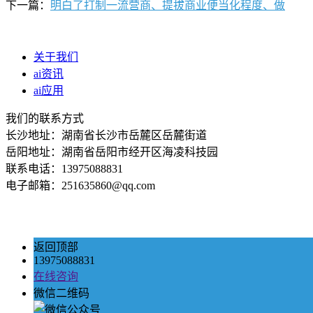
下一篇：
明白了打制一流营商、提拔商业便当化程度、做
关于我们
ai资讯
ai应用
我们的联系方式
长沙地址：湖南省长沙市岳麓区岳麓街道
岳阳地址：湖南省岳阳市经开区海凌科技园
联系电话：13975088831
电子邮箱：251635860@qq.com
返回顶部
13975088831
在线咨询
微信二维码