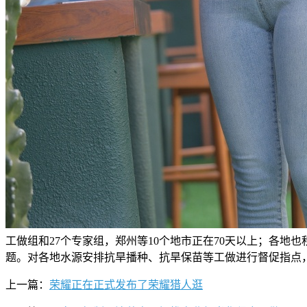
工做组和27个专家组，郑州等10个地市正在70天以上；各
题。对各地水源安排抗旱播种、抗旱保苗等工做进行督促指点，
上一篇：
荣耀正在正式发布了荣耀猎人逛