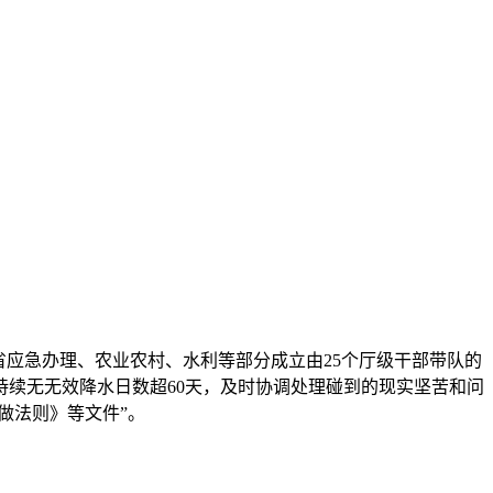
，省应急办理、农业农村、水利等部分成立由25个厅级干部带队的
持续无无效降水日数超60天，及时协调处理碰到的现实坚苦和问
做法则》等文件”。