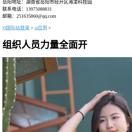
岳阳地址：湖南省岳阳市经开区海凌科技园
联系电话：13975088831
邮箱：251635860@qq.com
j9国际站登录
>
ai应用
>
组织人员力量全面开