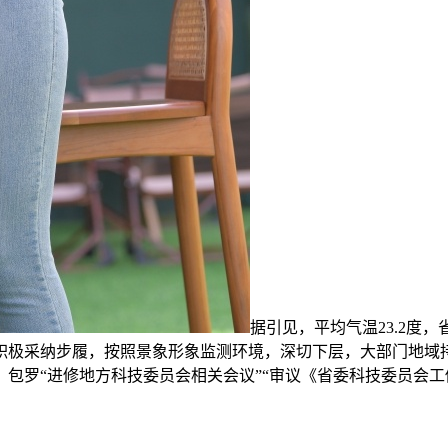
据引见，平均气温23.2度
地也积极采纳步履，按照景象形象监测环境，深切下层，大部门地域
包罗“进修地方科技委员会相关会议”“审议《省委科技委员会工