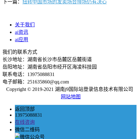
下一篇：
扭转中国市场的发卖场合排场仍有决心
关于我们
ai资讯
ai应用
我们的联系方式
长沙地址：湖南省长沙市岳麓区岳麓街道
岳阳地址：湖南省岳阳市经开区海凌科技园
联系电话：13975088831
电子邮箱：251635860@qq.com
Copyright © 2019-2021 湖南j9国际站登录信息技术有限公司
网站地图
返回顶部
13975088831
在线咨询
微信二维码