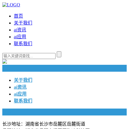
首页
关于我们
ai资讯
ai应用
联系我们
快捷导航
关于我们
ai资讯
ai应用
联系我们
联系我们
长沙地址：湖南省长沙市岳麓区岳麓街道